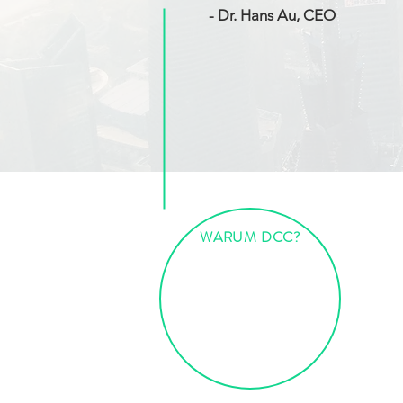
- Dr. Hans Au, CEO
WARUM DCC?