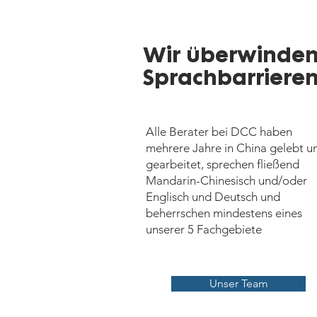
Wir überwinde
Sprachbarriere
Alle Berater bei DCC haben
mehrere Jahre in China gelebt u
gearbeitet, sprechen fließend
Mandarin-Chinesisch und/oder
Englisch und Deutsch und
beherrschen mindestens eines
unserer 5 Fachgebiete
Unser Team