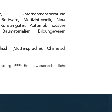
ng, Unternehmensberatung,
, Software, Medizintechnik, Neue
onsumgüter, Automobilindustrie,
Baumaterialien, Bildungswesen,
isch (Muttersprache), Chinesisch
amburg 1999; Rechtswissenschaftliche