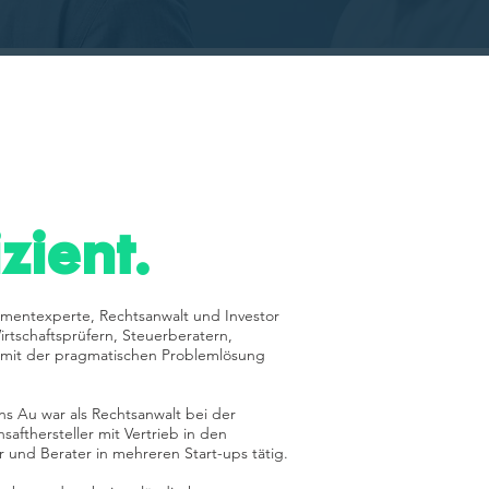
zient.
ementexperte, Rechtsanwalt und Investor
rtschaftsprüfern, Steuerberatern,
ng mit der pragmatischen Problemlösung
s Au war als Rechtsanwalt bei der
safthersteller mit Vertrieb in den
r und Berater in mehreren Start-ups tätig.