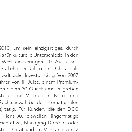
10, um sein einzigartiges, durch
 für kulturelle Unterschiede, in den
West einzubringen. Dr. Au ist seit
takeholder-Rollen in China als
alt oder Investor tätig. Von 2007
ührer von iF Juice, einem Premium-
s von einem 30 Quadratmeter großen
steller mit Vertrieb in Nord- und
Rechtsanwalt bei der internationalen
ls) tätig. Für Kunden, die den DCC
 Hans Au bisweilen längerfristige
esentative, Managing Director oder
estor, Beirat und im Vorstand von 2