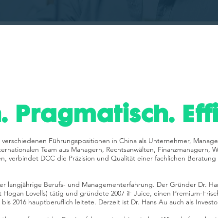
. Pragmatisch. Effi
in verschiedenen Führungspositionen in China als Unternehmer, Manag
ternationalen Team aus Managern, Rechtsanwälten, Finanzmanagern, Wi
en, verbindet DCC die Präzision und Qualität einer fachlichen Beratu
er langjährige Berufs- und Managementerfahrung. Der Gründer Dr. Han
tzt Hogan Lovells) tätig und gründete 2007 iF Juice, einen Premium-Frisch
s 2016 hauptberuflich leitete. Derzeit ist Dr. Hans Au auch als Investo