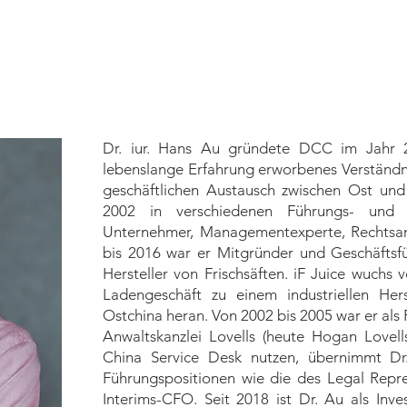
Dr. iur. Hans Au gründete DCC im Jahr 20
lebenslange Erfahrung erworbenes Verständnis
geschäftlichen Austausch zwischen Ost und 
2002 in verschiedenen Führungs- und S
Unternehmer, Managementexperte, Rechtsanw
bis 2016 war er Mitgründer und Geschäftsf
Hersteller von Frischsäften. iF Juice wuch
Ladengeschäft zu einem industriellen Her
Ostchina heran. Von 2002 bis 2005 war er als 
Anwaltskanzlei Lovells (heute Hogan Lovel
China Service Desk nutzen, übernimmt Dr.
Führungspositionen wie die des Legal Repr
Interims-CFO. Seit 2018 ist Dr. Au als Inv