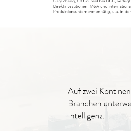
Gary Zheng, Of Counsel bei DCC, verfügt 
Direktinvestitionen, M&A und internationa
Produktionsunternehmen tätig, u.a. in d
Auf zwei Kontinent
Branchen unterwegs
Intelligenz.