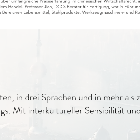
über umfangreiche Praxiserfahrung im chinesischen Wirtschaftsrecht, 
lem Handel. Professor Jiao, DCCs Berater für Fertigung, war in Führun
en Bereichen Lebensmittel, Stahlprodukte, Werkzeugmaschinen- und Ro
en, in drei Sprachen und in mehr als 
. Mit interkultureller Sensibilität un