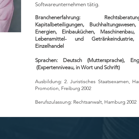
Softwareunternehmen tätig.
Branchenerfahrung: Rechtsberatu
Kapitalbeteiligungen, Buchhaltungswesen
Energien, Einbauküchen, Maschinenbau, K
Lebensmittel- und Getränkeindustrie, 
Einzelhandel
​Sprachen: Deutsch (Muttersprache), Engl
(Expertenniveau, in Wort und Schrift)
​Ausbildung: 2. Juristisches Staatsexamen, H
Promotion, Freiburg 2002
Berufszulassung: Rechtsanwalt, Hamburg 2002