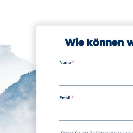
Wie können wi
Name
Email