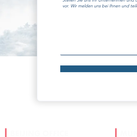
BEIJING OFFICE
MUN