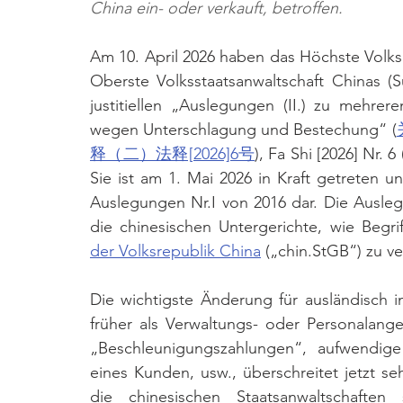
China ein- oder verkauft, betroffen.
Am 10. April 2026 haben das Höchste Volks
Oberste Volksstaatsanwaltschaft Chinas (
justitiellen „Auslegungen (II.) zu mehre
wegen Unterschlagung und Bestechung“ (
释（二）法释[2026]6号
), Fa Shi [2026] Nr. 
Sie ist am 1. Mai 2026 in Kraft getreten un
Auslegungen Nr.I von 2016 dar. Die Ausleg
die chinesischen Untergerichte, wie Beg
der Volksrepublik China
 („chin.StGB“) zu v
Die wichtigste Änderung für ausländisch i
früher als Verwaltungs- oder Personalange
„Beschleunigungszahlungen“, aufwendige
eines Kunden, usw., überschreitet jetzt sehr
die chinesischen Staatsanwaltschaften