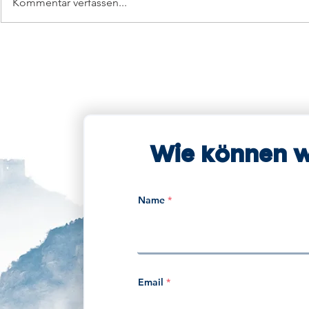
Kommentar verfassen...
DCC Regulatory & Policy
DCC Regulato
Update 05/26
Update 04/2
Wie können wi
Name
Email