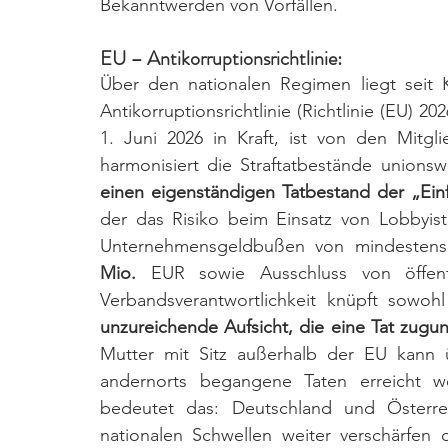
Bekanntwerden von Vorfällen.
EU – Antikorruptionsrichtlinie: 
Über den nationalen Regimen liegt seit
Antikorruptionsrichtlinie (Richtlinie (EU) 
1. Juni 2026 in Kraft, ist von den Mitg
harmonisiert die Straftatbestände unions
einen eigenständigen Tatbestand der „Einf
der das Risiko beim Einsatz von Lobbyis
Unternehmensgeldbußen von mindestens
Mio.
 EUR sowie Ausschluss von öffent
unzureichende Aufsicht, die eine Tat zug
Mutter mit Sitz außerhalb der EU kann ü
andernorts begangene Taten erreicht w
bedeutet das: Deutschland und Österrei
nationalen Schwellen weiter verschärfen d