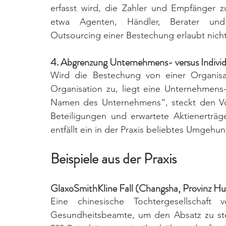
erfasst wird, die Zahler und Empfänger z
etwa Agenten, Händler, Berater und „
Outsourcing einer Bestechung erlaubt nich
4. Abgrenzung Unternehmens- versus Individua
Wird die Bestechung von einer Organisat
Organisation zu, liegt eine Unternehmens-S
Namen des Unternehmens“, steckt den Vorte
Beteiligungen und erwartete Aktienerträ
entfällt ein in der Praxis beliebtes Umgehu
Beispiele aus der Praxis
GlaxoSmithKline Fall (Changsha, Provinz Hu
Eine chinesische Tochtergesellschaf
Gesundheitsbeamte, um den Absatz zu ste