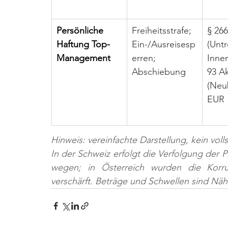
Persönliche 
Freiheitsstrafe; 
§ 26
Haftung Top-
Ein-/Ausreisesp
(Untr
Management
erren; 
Inne
Abschiebung
93 A
(Neu
EUR 
Hinweis: vereinfachte Darstellung, kein vol
In der Schweiz erfolgt die Verfolgung der P
wegen; in Österreich wurden die Korru
verschärft. Beträge und Schwellen sind Nä