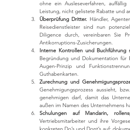
ohne ein Ausleseverfahren, auffälli
Leistung, nicht gelistete Rabatte und
Überprüfung Dritter.
 Händler, Agenten,
Reisedienstleister sind nun potenzie
Diligence durch, vereinbaren Sie P
Antikorruptions-Zusicherungen.
Interne Kontrollen und Buchführung s
Begründung und Dokumentation für Be
Augen-Prinzip und Funktionstrennun
Guthabenkarten.
Zurechnung und Genehmigungsprozes
Genehmigungsprozess aussieht, bzw
genehmigen darf, damit das Unterne
außen im Namen des Unternehmens han
Schulungen auf Mandarin, rollenspe
Vertriebsmitarbeiter und ihre Vorge
konkreten Do’s und Dont’s auf; dokume