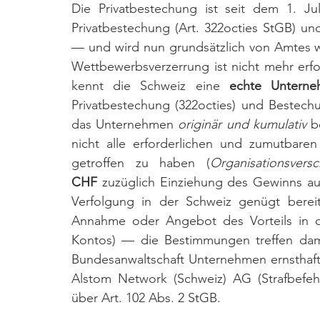
Die Privatbestechung ist seit dem 1. Ju
Privatbestechung (Art. 322octies StGB) und
— und wird nun grundsätzlich von Amtes weg
Wettbewerbsverzerrung ist nicht mehr erfo
kennt die Schweiz eine 
echte Unterneh
Privatbestechung (322octies) und Bestechu
das Unternehmen 
originär und kumulativ
 b
nicht alle erforderlichen und zumutbaren
getroffen zu haben (
Organisationsvers
CHF
 zuzüglich Einziehung des Gewinns a
Verfolgung in der Schweiz genügt bereit
Annahme oder Angebot des Vorteils in d
Kontos) — die Bestimmungen treffen dami
Bundesanwaltschaft Unternehmen ernsthaft v
Alstom Network (Schweiz) AG (Strafbefeh
über Art. 102 Abs. 2 StGB.