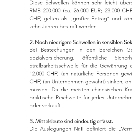
Diese Schwellen können sehr leicht über
RMB 200.000 (ca. 26.000 EUR; 23.000 CHF
CHF) gelten als „großer Betrag“ und könn
zehn Jahren bestraft werden.
2. Noch niedrigere Schwellen in sensiblen Sek
Bei Bestechungen in den Bereichen Gesu
Sozialversicherung, öffentliche Sic
Strafbarkeitsschwelle für die Gewährung e
12.000 CHF) (an natürliche Personen gewä
CHF) (an Unternehmen gewährt) sinken, oh
müssen. Da die meisten chinesischen Kran
praktische Reichweite für jedes Unterneh
oder verkauft.
3. Mittelsleute sind eindeutig erfasst. 
Die Auslegungen Nr.II definiert die „Ver