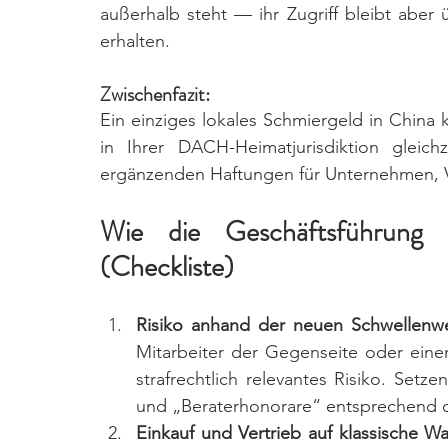
außerhalb steht — ihr Zugriff bleibt aber
erhalten.
Zwischenfazit: 
Ein einziges lokales Schmiergeld in China k
in Ihrer DACH-Heimatjurisdiktion gleich
ergänzenden Haftungen für Unternehmen, 
Wie die Geschäftsführung d
(Checkliste)
Risiko anhand der neuen Schwellenwer
Mitarbeiter der Gegenseite oder einem
strafrechtlich relevantes Risiko. Setz
und „Beraterhonorare“ entsprechend d
Einkauf und Vertrieb auf klassische W