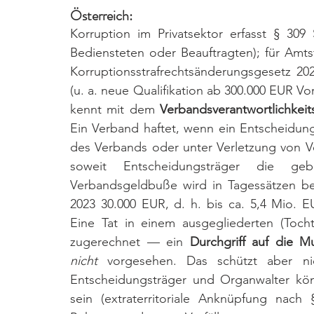
Österreich: 
Korruption im Privatsektor erfasst § 3
Bediensteten oder Beauftragten); für Amtst
Korruptionsstrafrechtsänderungsgesetz 202
(u. a. neue Qualifikation ab 300.000 EUR Vo
kennt mit dem 
Verbandsverantwortlichkei
Ein Verband haftet, wenn ein Entscheidungs
des Verbands oder unter Verletzung von Ve
soweit Entscheidungsträger die ge
Verbandsgeldbuße wird in Tagessätzen bem
2023 30.000 EUR, d. h. bis ca. 5,4 Mio. E
Eine Tat in einem ausgegliederten (Tocht
zugerechnet — ein 
Durchgriff auf die Mu
nicht
 vorgesehen. Das schützt aber nich
Entscheidungsträger und Organwalter könn
sein (extraterritoriale Anknüpfung nach