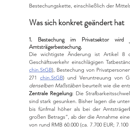
Bestechungskette, einschließlich der Mittels
Was sich konkret geändert hat
1. Bestechung im Privatsektor wird
Amtsträgerbestechung. 
Die wichtigste Änderung ist Artikel 8 d
Geschäftsverkehr einschlägigen Tatbeständ
chin.StGB
), Bestechung von 
Privatpersone
271 
chin.StGB
) und Veruntreuung von Ge
denselben Maßstäben
 beurteilt wie die e
Zentrale Regelung
: Die Strafbarkeitsschwe
sind stark gesunken. Bisher lagen die unte
bis fünfmal höher als bei der Amtsträger
großen Betrags“, ab der die Annahme eines 
von rund RMB 60.000 (ca. 7.700 EUR; 7.100