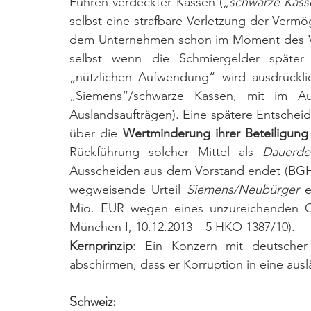
Führen verdeckter Kassen (
„schwarze Kass
selbst eine strafbare Verletzung der Vermö
dem Unternehmen schon im Moment des Vor
selbst wenn die Schmiergelder später l
„nützlichen Aufwendung“ wird ausdrückli
„Siemens“/schwarze Kassen, mit im Au
Auslandsaufträgen). Eine spätere Entscheid
über die 
Wertminderung ihrer Beteiligung
Rückführung solcher Mittel als 
Dauerdel
Ausscheiden aus dem Vorstand endet (BGH, 06
wegweisende Urteil 
Siemens/Neubürger
 e
Mio. EUR wegen eines unzureichenden C
München I, 10.12.2013 – 5 HKO 1387/10). 
Kernprinzip
: Ein Konzern mit deutscher
abschirmen, dass er Korruption in eine ausl
Schweiz: 