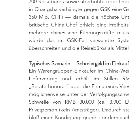
700 Reisebüros sowie überhöhte oder fingi
in Changsha verhängte gegen GSK eine Gel
350 Mio. CHF) — damals die höchste Unte
britische China-Chef erhielt eine Freihe
mehrere chinesische Führungskräfte muss
würde das im GSK-Fall verwandte System 
überschreiten und die Reisebüros als Mitte
Typisches Szenario – Schmiergeld im Einkauf
Ein Warengruppen-Einkäufer im China-Werk
Liefervertrag und erhält im Stillen 
„Beraterhonorar“ über die Firma eines Verw
möglicherweise unter der Verfolgungsschwel
Schwelle von RMB 30.000 (ca. 3.900 EUR
Privatperson (kein Amtsträger). Dadurch st
bloß einen Kündigungsgrund, sondern auch 