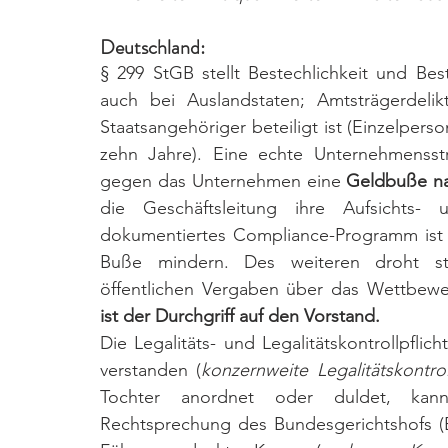
Deutschland: 
§ 299 StGB stellt Bestechlichkeit und Bes
auch bei Auslandstaten; Amtsträgerdelikt
Staatsangehöriger beteiligt ist (Einzelperso
zehn Jahre). Eine echte Unternehmensstr
gegen das Unternehmen eine 
Geldbuße n
die Geschäftsleitung ihre Aufsichts- u
dokumentiertes Compliance-Programm ist 
Buße mindern. Des weiteren droht str
öffentlichen Vergaben über das Wettbewer
ist der Durchgriff auf den Vorstand.
Die Legalitäts- und Legalitätskontrollpfli
verstanden (
konzernweite Legalitätskontroll
Tochter anordnet oder duldet, kann 
Rechtsprechung des Bundesgerichtshofs (B