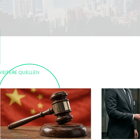
WEITERE QUELLEN