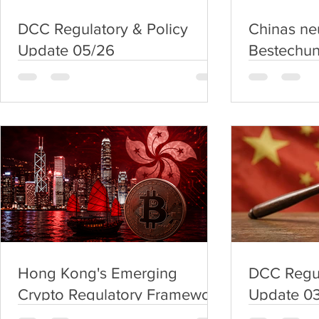
DCC Regulatory & Policy
Chinas ne
Update 05/26
Bestechun
Vertrieb 
DACH-Unt
jetzt tun 
Hong Kong's Emerging
DCC Regul
Crypto Regulatory Framework
Update 0