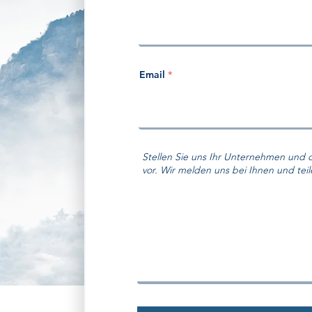
Email