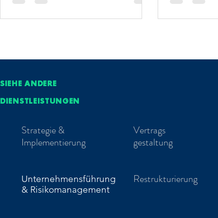
SIEHE ANDERE
DIENSTLEISTUNGEN
Strategie &
Vertrags
Implementierung
gestaltung
Restrukturierung
Unternehmensführung
& Risikomanagement