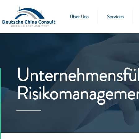
Über Uns
Services
Unternehmensfü
Risikomanageme