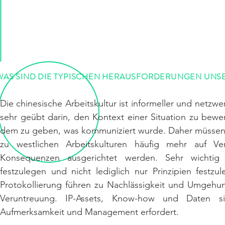
WAS SIND DIE TYPISCHEN HERAUSFORDERUNGEN UNS
Die chinesische Arbeitskultur ist informeller und netzwe
sehr geübt darin, den Kontext einer Situation zu bew
dem zu geben, was kommuniziert wurde. Daher müssen 
zu westlichen Arbeitskulturen häufig mehr auf Ve
Konsequenzen ausgerichtet werden. Sehr wichtig 
festzulegen und nicht lediglich nur Prinzipien festz
Protokollierung führen zu Nachlässigkeit und Umgehu
Veruntreuung. IP-Assets, Know-how und Daten si
Aufmerksamkeit und Management erfordert.